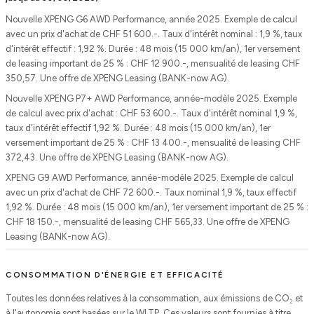
Nouvelle XPENG G6 AWD Performance, année 2025. Exemple de calcul
avec un prix d'achat de CHF 51 600.-. Taux d'intérêt nominal : 1,9 %, taux
d'intérêt effectif : 1,92 %. Durée : 48 mois (15 000 km/an), 1er versement
de leasing important de 25 % : CHF 12 900.-, mensualité de leasing CHF
350,57. Une offre de XPENG Leasing (BANK-now AG).
Nouvelle XPENG P7+ AWD Performance, année-modèle 2025. Exemple
de calcul avec prix d'achat : CHF 53 600.-. Taux d'intérêt nominal 1,9 %,
taux d'intérêt effectif 1,92 %. Durée : 48 mois (15 000 km/an), 1er
versement important de 25 % : CHF 13 400.-, mensualité de leasing CHF
372,43. Une offre de XPENG Leasing (BANK-now AG).
XPENG G9 AWD Performance, année-modèle 2025. Exemple de calcul
avec un prix d'achat de CHF 72 600.-. Taux nominal 1,9 %, taux effectif
1,92 %. Durée : 48 mois (15 000 km/an), 1er versement important de 25 % :
CHF 18 150.-, mensualité de leasing CHF 565,33. Une offre de XPENG
Leasing (BANK-now AG).
CONSOMMATION D'ÉNERGIE ET EFFICACITÉ
Toutes les données relatives à la consommation, aux émissions de CO₂ et
à l'autonomie sont basées sur le WLTP. Ces valeurs sont fournies à titre