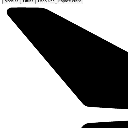
Modèles
Offres
Découvrir
Espace client