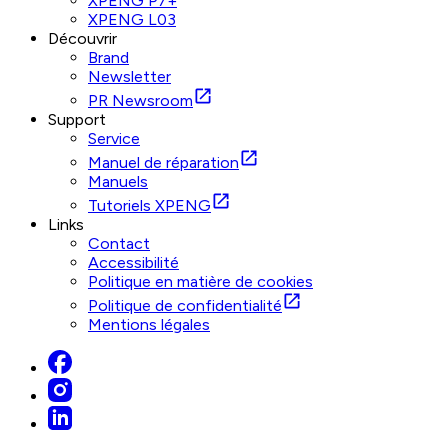
XPENG P7+
XPENG L03
Découvrir
Brand
Newsletter
PR Newsroom
Support
Service
Manuel de réparation
Manuels
Tutoriels XPENG
Links
Contact
Accessibilité
Politique en matière de cookies
Politique de confidentialité
Mentions légales