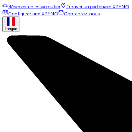
Réserver un essai routier
Trouver un partenaire XPENG
Configurer une XPENG
Contactez-nous
Langue