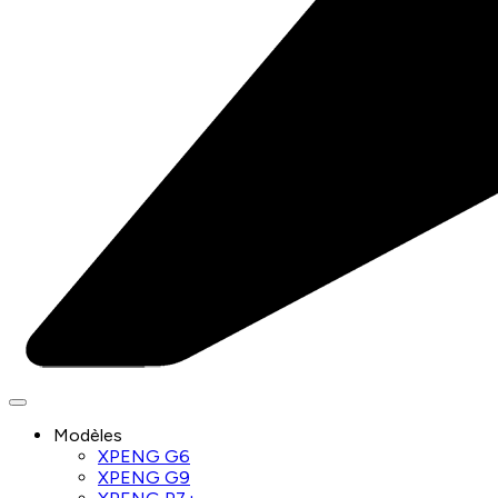
Modèles
XPENG G6
XPENG G9