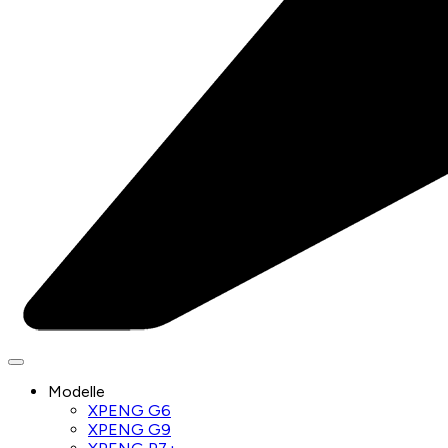
Modelle
XPENG G6
XPENG G9