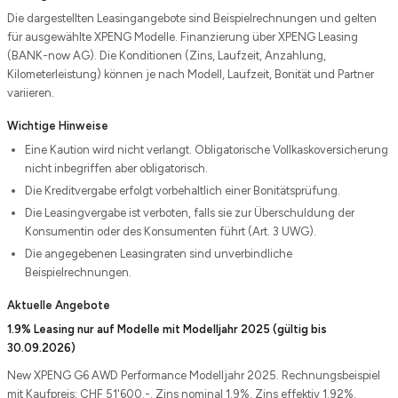
Die dargestellten Leasingangebote sind Beispielrechnungen und gelten
für ausgewählte XPENG Modelle. Finanzierung über XPENG Leasing
(BANK-now AG). Die Konditionen (Zins, Laufzeit, Anzahlung,
Kilometerleistung) können je nach Modell, Laufzeit, Bonität und Partner
variieren.
Wichtige Hinweise
Eine Kaution wird nicht verlangt. Obligatorische Vollkaskoversicherung
nicht inbegriffen aber obligatorisch.
Die Kreditvergabe erfolgt vorbehaltlich einer Bonitätsprüfung.
Die Leasingvergabe ist verboten, falls sie zur Überschuldung der
Konsumentin oder des Konsumenten führt (Art. 3 UWG).
Die angegebenen Leasingraten sind unverbindliche
Beispielrechnungen.
Aktuelle Angebote
1.9% Leasing nur auf Modelle mit Modelljahr 2025 (gültig bis
30.09.2026)
New XPENG G6 AWD Performance Modelljahr 2025. Rechnungsbeispiel
mit Kaufpreis: CHF 51'600.-. Zins nominal 1.9%, Zins effektiv 1.92%.