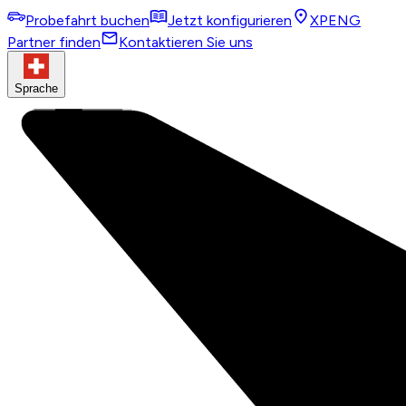
Probefahrt buchen
Jetzt konfigurieren
XPENG
Partner finden
Kontaktieren Sie uns
Sprache