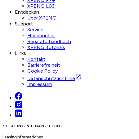
XPENG P7+
XPENG L03
Entdecken
Über XPENG
Support
Service
Handbücher
Reparaturhandbuch
XPENG Tutorials
Links
Kontakt
Barrierefreiheit
Cookie Policy
Datenschutzrichtlinie
Impressum
* LEASING & FINANZIERUNG
Leasinginformationen